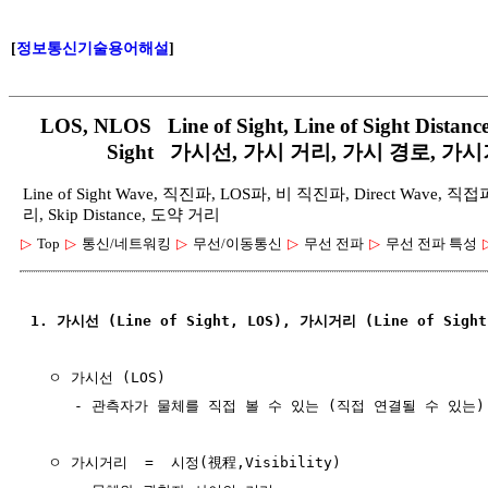
[
정보통신기술용어해설
]
LOS, NLOS Line of Sight, Line of Sight Distance
Sight 가시선, 가시 거리, 가시 경로,
Line of Sight Wave, 직진파, LOS파, 비 직진파, Direct Wave, 
리, Skip Distance, 도약 거리
▷
Top
▷
통신/네트워킹
▷
무선/이동통신
▷
무선 전파
▷
무선 전파 특성
1. 가시선 (Line of Sight, LOS), 가시거리 (Line of Sight
  ㅇ 가시선 (LOS)

     - 관측자가 물체를 직접 볼 수 있는 (직접 연결될 수 있는)
  ㅇ 가시거리  =  시정(視程,Visibility)
