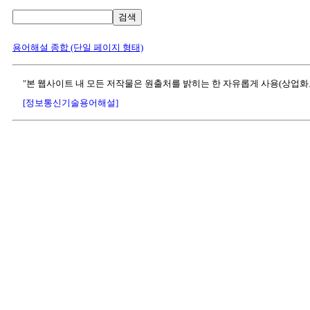
검색
용어해설 종합 (단일 페이지 형태)
"본 웹사이트 내 모든 저작물은 원출처를 밝히는 한 자유롭게 사용(상업화
[정보통신기술용어해설]