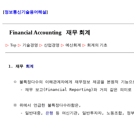
[
정보통신기술용어해설
]
Financial Accounting 재무 회계
▷
Top
▷
기술경영
▷
산업경영
▷
예산회계
▷
회계의 기초
1. 재무 
회계
  ㅇ 불특정다수의 이해관계자에게 재무정보 제공을 본원적 기능으로
     - 재무 보고(Financial Reporting)와 거의 같은 의미로
  ※ 위에서 언급한 불특정다수라함은,

     - 일반대중, 
은행
 등 여신기관, 일반투자자, 노동조합, 정부