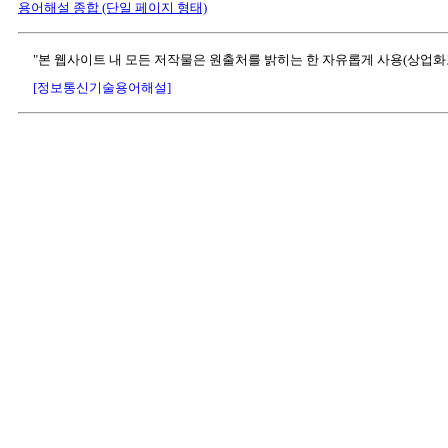
용어해설 종합 (단일 페이지 형태)
"본 웹사이트 내 모든 저작물은 원출처를 밝히는 한 자유롭게 사용(상업화
[정보통신기술용어해설]