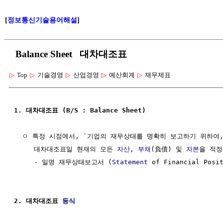
[
정보통신기술용어해설
]
Balance Sheet 대차대조표
▷
Top
▷
기술경영
▷
산업경영
▷
예산회계
▷
재무제표
1. 대차대조표 (B/S : Balance Sheet)
  ㅇ 특정 시점에서, `기업의 재무상태를 명확히 보고하기 위하여, 
     대차대조표일 현재의 모든 
자산
, 
부채
(負債) 및 
자본
을 적정
     - 일명 재무상태보고서 (
Statement
 of Financial Pos
2. 대차대조표 
등식