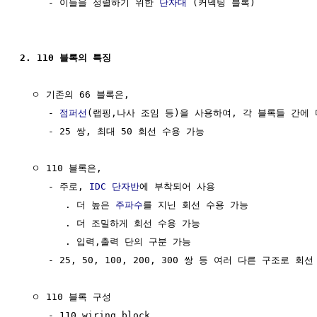
     - 이들을 정렬하기 위한 
단자대
 (커넥팅 블록)

2. 110 블록의 특징
  ㅇ 기존의 66 블록은, 

     - 
점퍼선
(랩핑,나사 조임 등)을 사용하여, 각 블록들 간에 
     - 25 쌍, 최대 50 회선 수용 가능

  ㅇ 110 블록은,

     - 주로, 
IDC 단자반
에 부착되어 사용

        . 더 높은 
주파수
를 지닌 회선 수용 가능

        . 더 조밀하게 회선 수용 가능

        . 입력,출력 단의 구분 가능

     - 25, 50, 100, 200, 300 쌍 등 여러 다른 구조로 회선
  ㅇ 110 블록 구성

     - 110 wiring block
