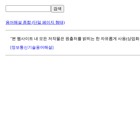
검색
용어해설 종합 (단일 페이지 형태)
"본 웹사이트 내 모든 저작물은 원출처를 밝히는 한 자유롭게 사용(상업화
[정보통신기술용어해설]