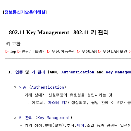
[
정보통신기술용어해설
]
802.11 Key Management 802.11 키 관리
키 교환
▷
Top
▷
통신/네트워킹
▷
무선/이동통신
▷
무선LAN
▷
무선 LAN 보안
1. 
인증
 및 
키 관리
 (AKM, 
Authentication
 and 
Key Manage
  ㅇ 
인증
 (
Authentication
)

     - 거래 상대자 신원주장의 유효성을 성립시키는 것

        . 이로써, 
마스터 키
가 생성되고, 쌍방 간에 이 키가 공
  ㅇ 
키 관리
 (
Key Management
)

     - 키의 생성,분배(교환),추적,
제어
,소멸 등과 관련된 일련의