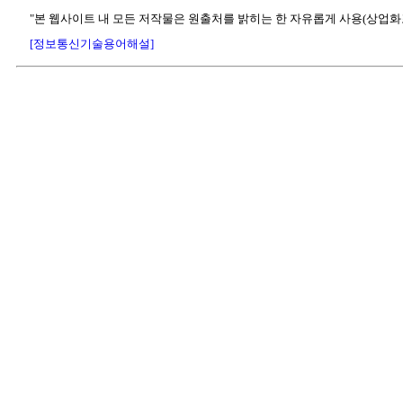
"본 웹사이트 내 모든 저작물은 원출처를 밝히는 한 자유롭게 사용(상업화
[정보통신기술용어해설]