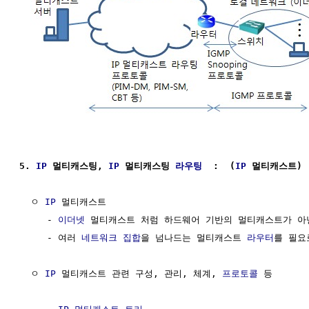
5. 
IP
 멀티캐스팅, 
IP
 멀티캐스팅 
라우팅
  :  (
IP
 멀티캐스트)
  ㅇ 
IP
 멀티캐스트 

     - 
이더넷
 멀티캐스트 처럼 하드웨어 기반의 멀티캐스트가 아닌
     - 여러 
네트워크
집합
을 넘나드는 멀티캐스트 
라우터
를 필요로
  ㅇ 
IP
 멀티캐스트 관련 구성, 관리, 체계, 
프로토콜
 등
