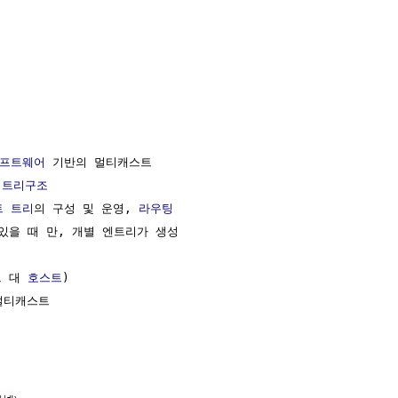
프트웨어
 기반의 멀티캐스트

 
트리구조
트 트리
의 구성 및 운영, 
라우팅
있을 때 만, 개별 엔트리가 생성

트
 대 
호스트
)

티캐스트
