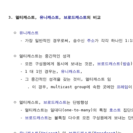
3. 멀티캐스트, 
유니캐스트
, 
브로드캐스트
의 비교
  ㅇ 
유니캐스트
     - 가장 일반적인 경우로써, 송수신 
주소
가 각각 하나인 1:1
  ㅇ 멀티캐스트는 중간적인 성격

     - 모든 구성원에게 동시에 보내는 것은, 
브로드캐스트
(
방송
)
     - 1 대 1인 경우는, 
유니캐스트
,

     - 그 중간적인 성격을 갖는 것이, 멀티캐스트 임

        . 이 경우, multicast group에 속한 곳에만 
프레임
이
  ㅇ 멀티캐스트, 
브로드캐스트
는 단방향성

     - 멀티캐스트는 일대다(one-to-many)의 특정 
호스트
 집단
     - 
브로드캐스트
는 불특정 다수로 모든 구성원에게 보내는 단