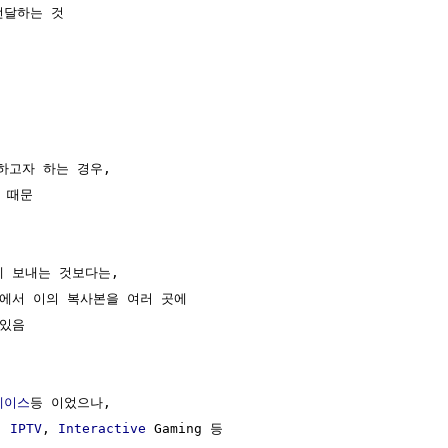
달하는 것

하고자 하는 경우,

때문

 보내는 것보다는,

에서 이의 복사본을 여러 곳에

있음

베이스
등 이었으나,

, 
IPTV
, 
Interactive
 Gaming 등
