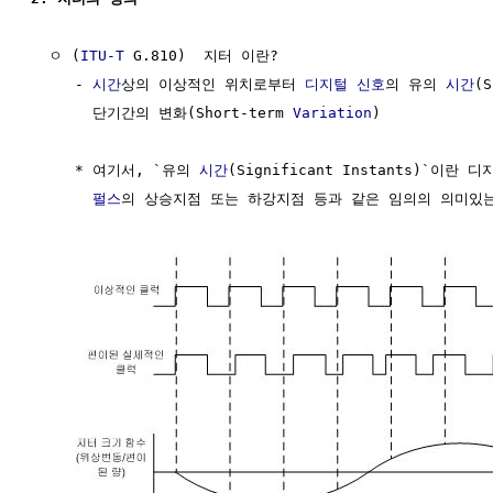
  ㅇ (
ITU-T
 G.810)  지터 이란?

     - 
시간
상의 이상적인 위치로부터 
디지털 신호
의 유의 
시간
(S
       단기간의 변화(Short-term 
Variation
)  

     * 여기서, `유의 
시간
(Significant Instants)`이란 디
펄스
의 상승지점 또는 하강지점 등과 같은 임의의 의미있는