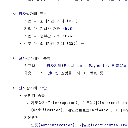
  ㅇ 
전자
상거래 구분

     - 기업 대 소비자간 거래 (B2C)

     - 기업 대 기업간 거래 (
B2B
)

     - 기업 대 정부간 거래 (B2G)

     - 정부 대 소비자간 거래 (G2C) 등

  ㅇ 
전자
상거래의 종류

     - 인프라  :  
전자지불
(
Electronic Payment
), 
인증(Aut
     - 응용    :  
인터넷
 쇼핑몰, 사이버 뱅킹 등

  ㅇ 
전자
상거래 
보안
     - 위험의 종류 

        . 가로막기(Interruption), 가로채기(Interception)
          (Modification), 개인정보보호(Privacy), 거래부
     - 기본요건

        . 
인증(Authentication)
, 
기밀성
(
Confidentiality