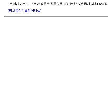
"본 웹사이트 내 모든 저작물은 원출처를 밝히는 한 자유롭게 사용(상업화
[정보통신기술용어해설]