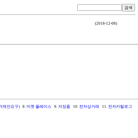
검색
(2018-12-08)
FP(제안요구)
8.
마켓 플레이스
9.
저장품
10.
전자상거래
11.
전자카탈로그