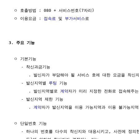
  ㅇ 호출방법 : 080 + 서비스번호(7자리)

  ㅇ 이용요금 : 
접속료
 및 
부가서비스
료

3. 주요 기능
  ㅇ 기본기능

     - 착신과금기능

        . 발신자가 부담해야 될 서비스 호에 대한 요금을 착신
     - 발신지역별 
루팅
 기능

        . 발신지역별로 
계약
자가 미리 지정한 전화로 접속해주는 
     - 발신지역 제한 기능

        . 
계약
자가 발신지역을 이용 가능지역과 이용 불가능지역
  ㅇ 단일번호 기능

     - 하나의 번호를 다수의 착신지와 대응시키고, 사전에 정의