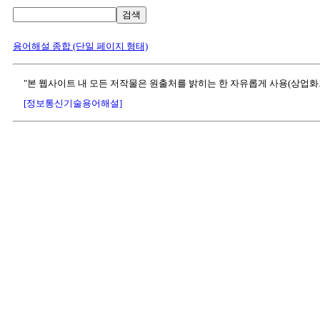
검색
용어해설 종합 (단일 페이지 형태)
"본 웹사이트 내 모든 저작물은 원출처를 밝히는 한 자유롭게 사용(상업화
[정보통신기술용어해설]