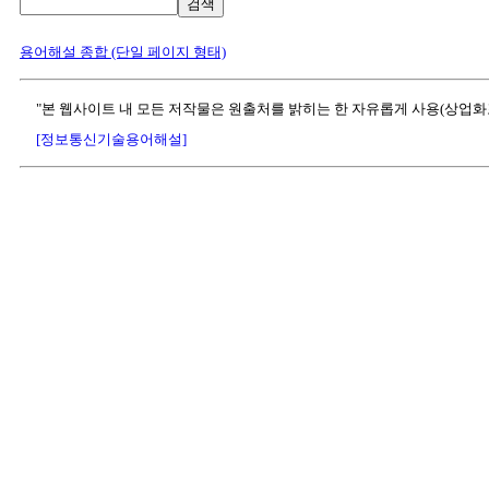
검색
용어해설 종합 (단일 페이지 형태)
"본 웹사이트 내 모든 저작물은 원출처를 밝히는 한 자유롭게 사용(상업화
[정보통신기술용어해설]