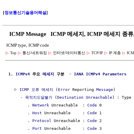
[
정보통신기술용어해설
]
ICMP Message ICMP 메세지, ICMP 메세지 종류
ICMP type, ICMP code
▷
Top
▷
통신/네트워킹
▷
인터넷/데이터통신
▷
TCP/IP
▷
IP 계층
▷
ICM
1. 
ICMPv4
 주요 
메세지
 구분  ☞ 
IANA ICMPv4 Parameters
  ㅇ 
ICMP 오류 메세지
 (
Error
 Reporting 
Message
)

     - 
목적지도달불가
 (
Destination Unreachable
) : Type 3
        . 
Network
 Unreachable  : 
Code
 0

        . 
Host
 Unreachable     : 
Code
 1

        . 
Protocol
 Unreachable : 
Code
 2

        . 
Port
 Unreachable     : 
Code
 3 
