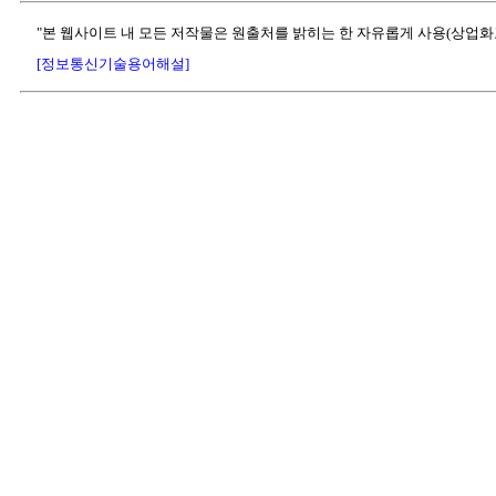
"본 웹사이트 내 모든 저작물은 원출처를 밝히는 한 자유롭게 사용(상업화
[정보통신기술용어해설]