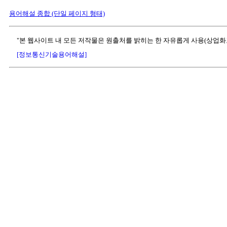
용어해설 종합 (단일 페이지 형태)
"본 웹사이트 내 모든 저작물은 원출처를 밝히는 한 자유롭게 사용(상업화
[정보통신기술용어해설]