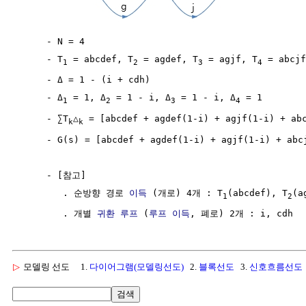
     - N = 4 

     - T
 = abcdef, T
 = agdef, T
 = agjf, T
 = abcjf

1
2
3
4
     - Δ = 1 - (i + cdh)

     - Δ
 = 1, Δ
 = 1 - i, Δ
 = 1 - i, Δ
 = 1

1
2
3
4
     - ∑T
△
 = [abcdef + agdef(1-i) + agjf(1-i) + abc
k
k
     - G(s) = [abcdef + agdef(1-i) + agjf(1-i) + abcj
     - [참고]

        . 순방향 경로 
이득
 (개로) 4개 : T
(abcdef), T
(a
1
2
        . 개별 
귀환 루프
 (
루프 이득
▷
모델링 선도
1.
다이어그램(모델링선도)
2.
블록선도
3.
신호흐름선도
검색