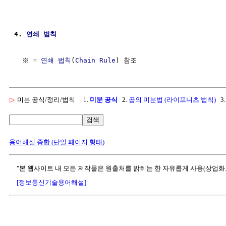
4. 
연쇄 법칙
  ※ ☞ 
연쇄 법칙
(
Chain Rule
▷
미분 공식/정리/법칙
1.
미분 공식
2.
곱의 미분법 (라이프니츠 법칙)
3
검색
용어해설 종합 (단일 페이지 형태)
"본 웹사이트 내 모든 저작물은 원출처를 밝히는 한 자유롭게 사용(상업화
[정보통신기술용어해설]