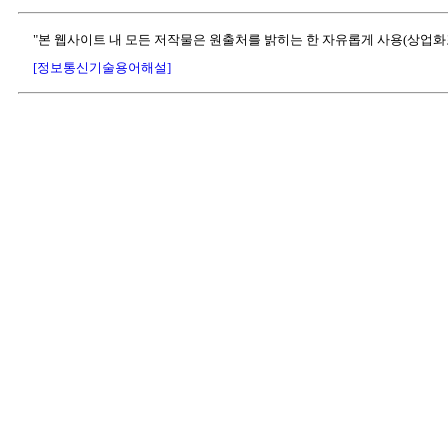
"본 웹사이트 내 모든 저작물은 원출처를 밝히는 한 자유롭게 사용(상업화
[정보통신기술용어해설]