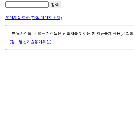
검색
용어해설 종합 (단일 페이지 형태)
"본 웹사이트 내 모든 저작물은 원출처를 밝히는 한 자유롭게 사용(상업화
[정보통신기술용어해설]