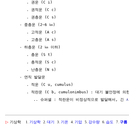
        . 권운 (C i)

        . 권적운 (C c)

        . 권층운 (C s)

     - 중층운 (2~6 ㎞)

        . 고적운 (A c)

        . 고층운 (A s)

     - 하층운 (2 ㎞ 이하)

        . 층운 (S t)

        . 층적운 (S c)

        . 난층운 (N s)

     - 연직 발달운

        . 적운 (C u, cumulus)

        . 적란운 (C b, cumulonimbus) : 대기 불안정에 의
           .. 슈퍼셀 : 적란운이 비정상적으로 발달해서, 긴 
▷
기상학
1.
기상학
2.
대기
3.
기온
4.
기압
5.
강수량
6.
습도
7.
구름