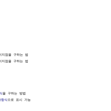


 미지점을 구하는 법

 미지점을 구하는 법

식
을 구하는 방법

다항식
으로 표시 가능
