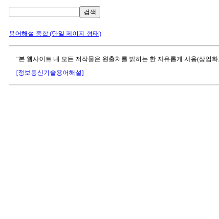
검색
용어해설 종합 (단일 페이지 형태)
"본 웹사이트 내 모든 저작물은 원출처를 밝히는 한 자유롭게 사용(상업화
[정보통신기술용어해설]