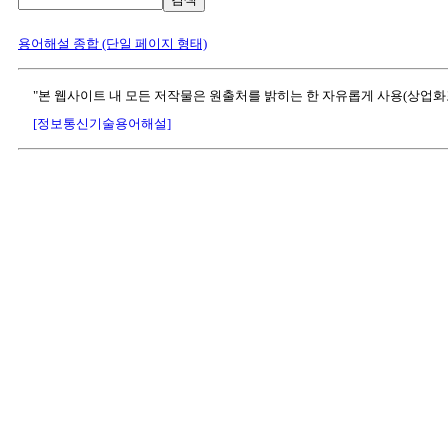
용어해설 종합 (단일 페이지 형태)
"본 웹사이트 내 모든 저작물은 원출처를 밝히는 한 자유롭게 사용(상업화
[정보통신기술용어해설]