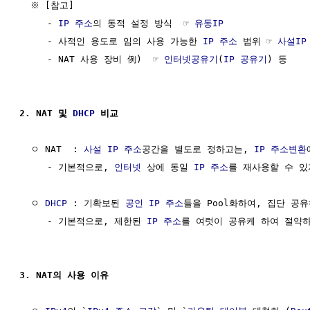
  ※ [참고] 

     - 
IP 주소
의 동적 설정 방식  ☞ 
유동IP
     - 사적인 용도로 임의 사용 가능한 
IP 주소
 범위 ☞ 
사설IP
     - NAT 사용 장비 例)  ☞ 
인터넷공유기
(
IP 공유기
) 등

2. NAT 및 
DHCP
 비교
  ㅇ NAT  : 
사설 IP 주소
공간을 별도로 정하고는, 
IP
주소변환
     - 기본적으로, 
인터넷
 상에 동일 
IP 주소
를 재사용할 수 있
  ㅇ 
DHCP
 : 기확보된 
공인 IP 주소
들을 Pool화하여, 집단 공유
     - 기본적으로, 제한된 
IP 주소
를 여럿이 공유케 하여 절약하
3. NAT의 사용 이유