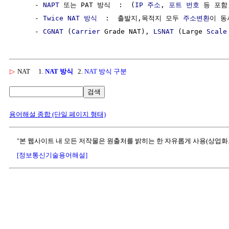
     - 
NAPT
 또는 PAT 방식  :  (
IP 주소
, 
포트 번호
 등 포함
     - 
Twice NAT 방식
  :  출발지,목적지 모두 
주소변환
이 동
     - 
CGNAT
 (
Carrier
 Grade NAT), 
LSNAT
 (Large 
Scale
▷
NAT
1.
NAT 방식
2.
NAT 방식 구분
검색
용어해설 종합 (단일 페이지 형태)
"본 웹사이트 내 모든 저작물은 원출처를 밝히는 한 자유롭게 사용(상업화
[정보통신기술용어해설]