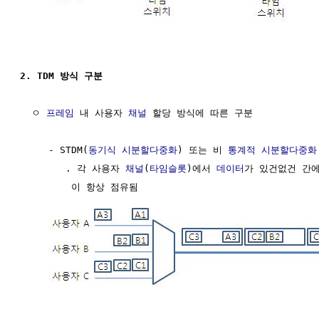
2. TDM 방식 구분 
  ㅇ 
프레임
 내 사용자 
채널
 할당 방식에 따른 구분

     - STDM(
동기식 시분할다중화
) 또는 비 
통계적 시분할다중화
        . 각 사용자 
채널
(
타임슬롯
)에서 
데이터
가 있건없건 간에
         이 항상 점유됨
