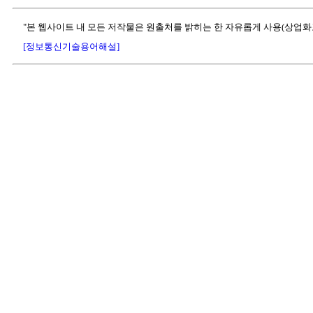
"본 웹사이트 내 모든 저작물은 원출처를 밝히는 한 자유롭게 사용(상업화
[정보통신기술용어해설]