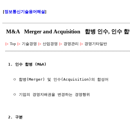
[
정보통신기술용어해설
]
M&A Merger and Acquisition 합병 인수, 인수 
▷
Top
▷
기술경영
▷
산업경영
▷
경영관리
▷
경영기타일반
1. 인수 합병 (M&A)
  ㅇ 합병(Merger) 및 인수(Acquisition)의 합성어

  ㅇ 기업의 경영지배권을 변경하는 경영행위

2. 구분