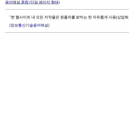
용어해설 종합 (단일 페이지 형태)
"본 웹사이트 내 모든 저작물은 원출처를 밝히는 한 자유롭게 사용(상업화
[정보통신기술용어해설]