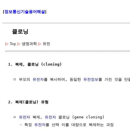
[
정보통신기술용어해설
]
클로닝
▷
Top
▷
생명과학
▷
유전
1. 복제, 클로닝 (cloning)
  ㅇ 부모의 
유전자
를 복사하여, 동일한 
유전정보
를 가진 것을 만
2. 복제(클로닝) 유형
  ㅇ 
유전자
 복제, 
유전자
 클로닝 (gene cloning)

     - 특정 
유전자
를 선택 이를 대량으로 복제하는 과정
