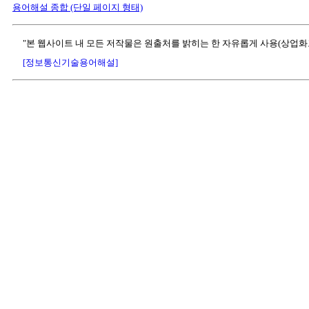
용어해설 종합 (단일 페이지 형태)
"본 웹사이트 내 모든 저작물은 원출처를 밝히는 한 자유롭게 사용(상업화
[정보통신기술용어해설]