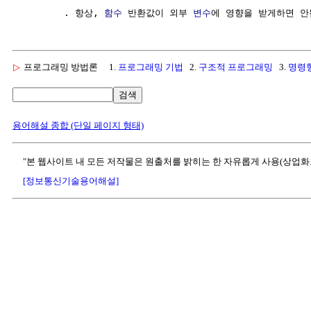
        . 항상, 
함수
 반환값이 외부 
변수
▷
프로그래밍 방법론
1.
프로그래밍 기법
2.
구조적 프로그래밍
3.
명령
검색
용어해설 종합 (단일 페이지 형태)
"본 웹사이트 내 모든 저작물은 원출처를 밝히는 한 자유롭게 사용(상업화
[정보통신기술용어해설]