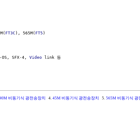
0M(
FT3C
), 565M(
FT5
)

OS, SFX-4, 
Video
 link 등

90M 비동기식 광전송장치
4.
45M 비동기식 광전송장치
5.
565M 비동기식 