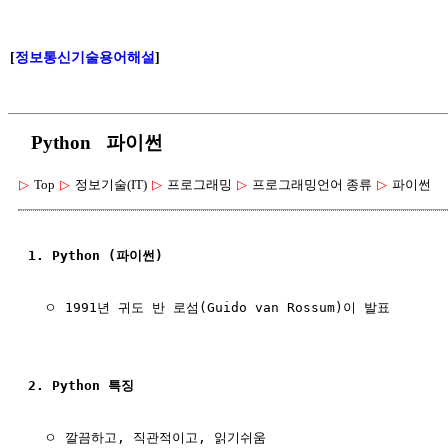
[
정보통신기술용어해설
]
Python 파이썬
▷
Top
▷
정보기술(IT)
▷
프로그래밍
▷
프로그래밍언어 종류
▷
파이썬
1. Python (파이썬)
  ㅇ 1991년 귀도 반 로섬(Guido van Rossum)이 발표

2. Python 특징
  ㅇ 깔끔하고, 직관적이고, 읽기쉬움
