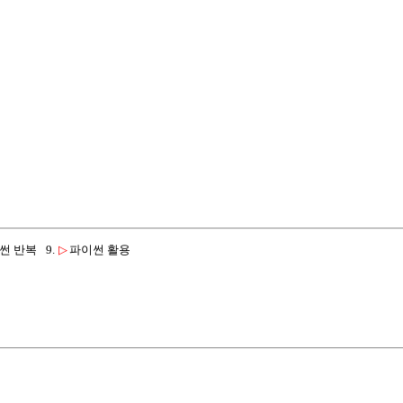
썬 반복
9.
▷
파이썬 활용