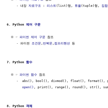
     - 내장 
자료구조
 : 
리스트
(list)형, 
튜플
(tuple)형, 
집합
6. Python 
제어 구문
  ※ ☞ 
파이썬 제어 구문
 참조

     - 파이썬 
조건문
,
반복문
,
컴프리헨션
 등

7. Python 
함수
  ※ ☞ 
파이썬 함수
 참조

     -  abs(), bool(), divmod(), float(), format(), g
open()
, print(), range(), round(), str(), su
8. Python 
객체