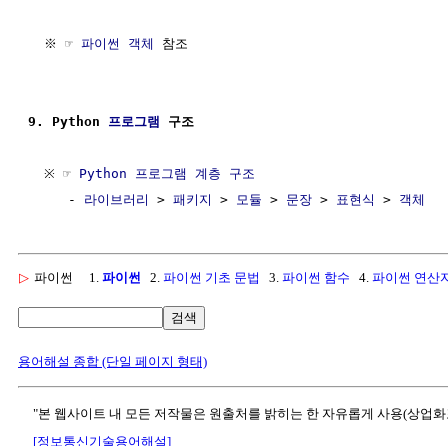
  ※ ☞ 
파이썬 객체
 참조

9. Python 
프로그램
 구조
  ※ ☞ 
Python 프로그램 계층 구조
     - 
라이브러리
 > 
패키지
 > 
모듈
 > 
문장
 > 
표현식
 > 
객체
▷
파이썬
1.
파이썬
2.
파이썬 기초 문법
3.
파이썬 함수
4.
파이썬 연산
검색
용어해설 종합 (단일 페이지 형태)
"본 웹사이트 내 모든 저작물은 원출처를 밝히는 한 자유롭게 사용(상업화
[정보통신기술용어해설]