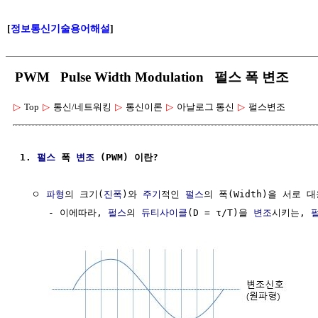
[
정보통신기술용어해설
]
PWM Pulse Width Modulation 펄스 폭 변조
▷
Top
▷
통신/네트워킹
▷
통신이론
▷
아날로그 통신
▷
펄스변조
1. 
펄스
 폭 
변조
 (PWM) 이란?
  ㅇ 
파형
의 크기(
진폭
)와 
주기
적인 
펄스
의 폭(Width)을 서로 대
     - 이에따라, 
펄스
의 
듀티사이클
(D = τ/T)을 
변조
시키는, 