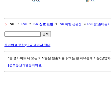
▷
FSK
1.
FSK
2.
FSK 신호 표현
3.
FSK 파형 상관성
4.
FSK 발생(비동기,
검색
용어해설 종합 (단일 페이지 형태)
"본 웹사이트 내 모든 저작물은 원출처를 밝히는 한 자유롭게 사용(상업화
[정보통신기술용어해설]