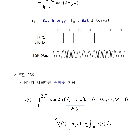
        . E
 : 
Bit Energy
, T
 : 
Bit
 Interval

b
b
  ㅇ M진 FSK

     - M개의 서로다른 
주파수
 이용
