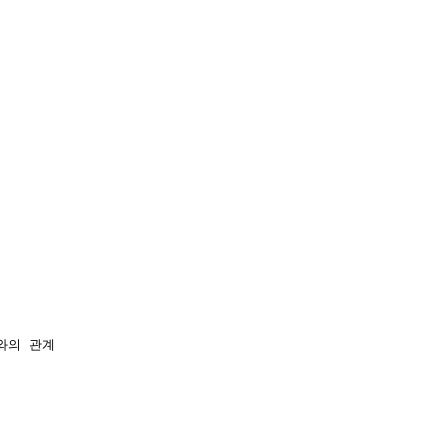
`와의 관계
