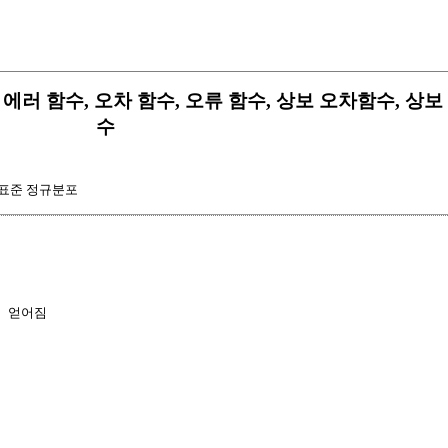
Function 에러 함수, 오차 함수, 오류 함수, 상보 오차함수,
수
표준 정규분포
 얻어짐
