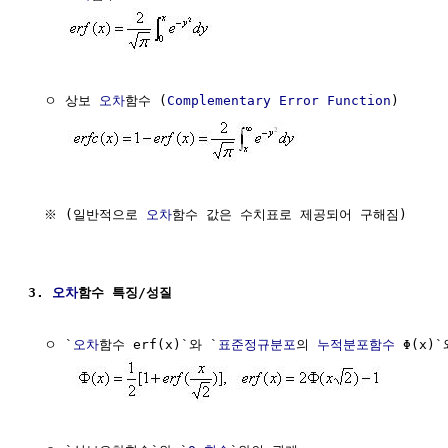
  ㅇ 상보 
오차
함수 (
Complementary
Error
Function
)

  ※ (일반적으로 
오차
함수 값은 수치표로 제공되어 구해짐)

3. 
오차
함수 특징/성질
  ㅇ `
오차
함수 erf(x)`와 `
표준정규분포
의 
누적분포함수
 Φ(x)