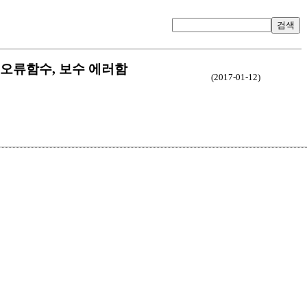
검색
 상보 오류함수, 보수 에러함
(2017-01-12)