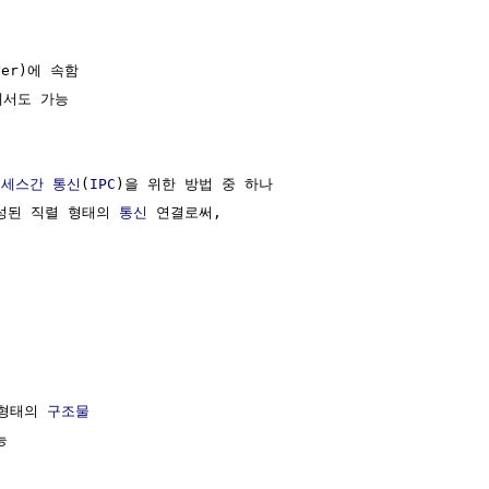
yer)에 속함

에서도 가능

세스간 통신
(
IPC
)을 위한 방법 중 하나

성된 직렬 형태의 
통신
 연결로써,

형태의 
구조물

