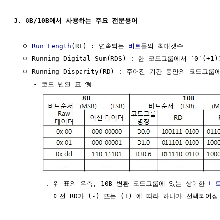
3. 8B/10B에서 사용하는 주요 전문용어
  ㅇ 
Run Length
(RL) : 연속되는 
비트
들의 최대갯수

  ㅇ Running Digital Sum(RDS) : 한 코드그룹에서 `0`(+1)
  ㅇ Running Disparity(RD) : 주어진 기간 동안의 코드그룹
     - 코드 변환 표 例

        . 위 표의 우측, 10B 변환 코드그룹에 있는 상이한 
비
          이전 RD가 (-) 또는 (+) 에 따라 하나가 선택되어짐