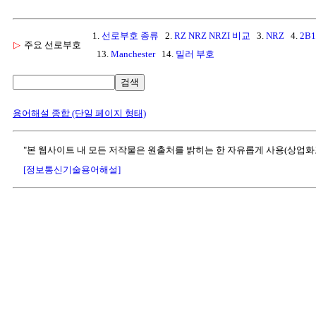
1.
선로부호 종류
2.
RZ NRZ NRZI 비교
3.
NRZ
4.
2B
▷
주요 선로부호
13.
Manchester
14.
밀러 부호
검색
용어해설 종합 (단일 페이지 형태)
"본 웹사이트 내 모든 저작물은 원출처를 밝히는 한 자유롭게 사용(상업화
[정보통신기술용어해설]