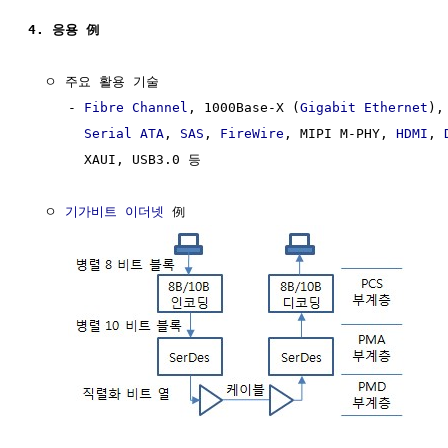
4. 응용 例
  ㅇ 주요 활용 기술

     - 
Fibre Channel
, 1000Base-X (
Gigabit Ethernet
),
Serial ATA
, 
SAS
, 
FireWire
, MIPI M-PHY, 
HDMI
, 
       XAUI, USB3.0 등

  ㅇ 
기가비트 이더넷
 例
