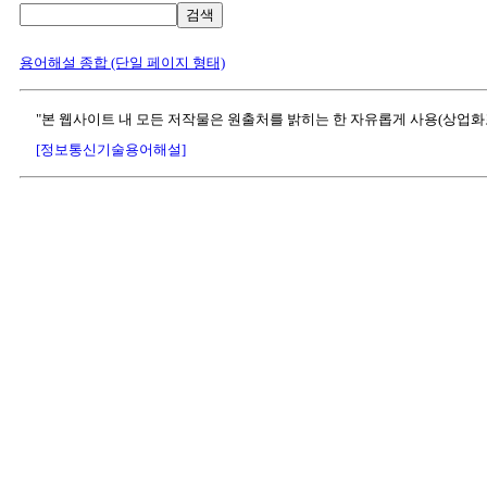
검색
용어해설 종합 (단일 페이지 형태)
"본 웹사이트 내 모든 저작물은 원출처를 밝히는 한 자유롭게 사용(상업화
[정보통신기술용어해설]