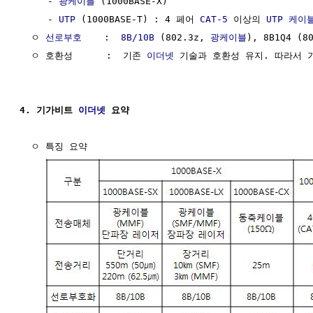
     - 
광케이블
 (1000BASE-X)

     - 
UTP
 (1000BASE-T) : 4 페어 
CAT-5
 이상의 
UTP 케이
  ㅇ 
선로부호
    :  
8B/10B
 (802.3z, 
광케이블
), 8B1Q4 (8
  ㅇ 호환성      :  기존 
이더넷
 기술과 호환성 유지. 따라서 
4. 기가비트 
이더넷
 요약
  ㅇ 특징 요약
