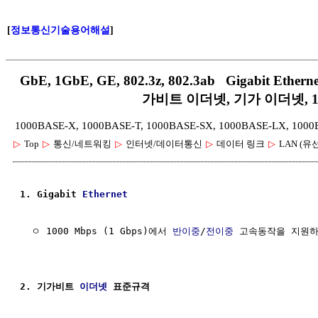
[
정보통신기술용어해설
]
GbE, 1GbE, GE, 802.3z, 802.3ab Gigabit Ethern
가비트 이더넷, 기가 이더넷, 1
1000BASE-X, 1000BASE-T, 1000BASE-SX, 1000BASE-LX, 100
▷
Top
▷
통신/네트워킹
▷
인터넷/데이터통신
▷
데이터 링크
▷
LAN (유
1. Gigabit 
Ethernet
  ㅇ 1000 Mbps (1 Gbps)에서 
반이중
/
전이중
 고속동작을 지원하
2. 기가비트 
이더넷
 표준규격 