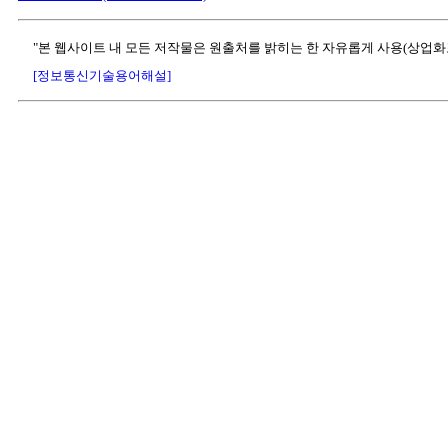
"본 웹사이트 내 모든 저작물은 원출처를 밝히는 한 자유롭게 사용(상업화
[정보통신기술용어해설]