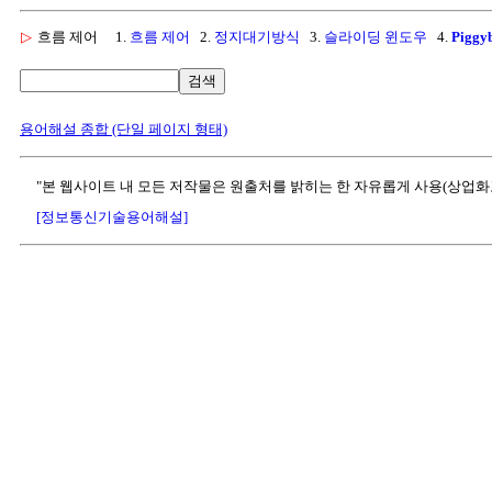
▷
흐름 제어
1.
흐름 제어
2.
정지대기방식
3.
슬라이딩 윈도우
4.
Pigg
검색
용어해설 종합 (단일 페이지 형태)
"본 웹사이트 내 모든 저작물은 원출처를 밝히는 한 자유롭게 사용(상업화
[정보통신기술용어해설]