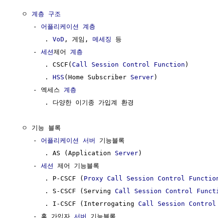
  ㅇ 
계층 구조
     - 
어플리케이션 계층
        . 
VoD
, 게임, 
메세징
 등

     - 
세션
제어 
계층
        . CSCF(
Call
Session
Control
Function
)

        . 
HSS
(Home Subscriber 
Server
)

     - 엑세스 
계층
        . 다양한 이기종 가입계 환경

  ㅇ 기능 블록

     - 
어플리케이션
서버
 기능블록 

        . AS (Application 
Server
)

     - 
세션
 제어 기능블록 

        . P-CSCF (
Proxy
Call
Session
Control
Functio
        . S-CSCF (Serving 
Call
Session
Control
Funct
        . I-CSCF (Interrogating 
Call
Session
Control
     - 홈 가입자 
서버
 기능블록 
