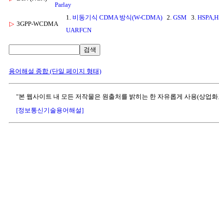
Parlay
1.
비동기식 CDMA 방식(W-CDMA)
2.
GSM
3.
HSPA,H
▷
3GPP-WCDMA
UARFCN
검색
용어해설 종합 (단일 페이지 형태)
"본 웹사이트 내 모든 저작물은 원출처를 밝히는 한 자유롭게 사용(상업화
[정보통신기술용어해설]