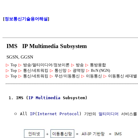
[
정보통신기술용어해설
]
IMS IP Multimedia Subsystem
SGSN, GGSN
▷
Top
▷
방송/멀티미디어/정보이론
▷
방송
▷
통방융합
▷
Top
▷
통신/네트워킹
▷
통신망
▷
광역망
▷
BcN (NGN)
▷
Top
▷
통신/네트워킹
▷
무선/이동통신
▷
이동통신
▷
이동통신 세대별
1. IMS (
IP
Multimedia
 Subsystem)
  ㅇ All 
IP
(
Internet Protocol
) 기반의 
멀티미디어
 서비스를