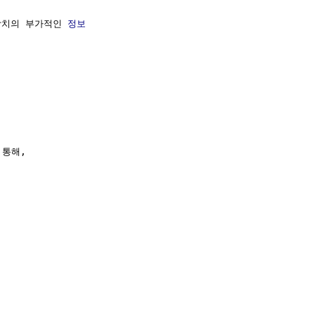
장치의 부가적인 
정보
통해,
