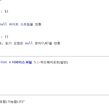
: 5)

null
바이트
스트림
을 반환

: 7)

환, 읽기 요청은 
null
라이버
4.
디바이스 파일
5.
▷
하드웨어포트(일반)
포함) 가능합니다"