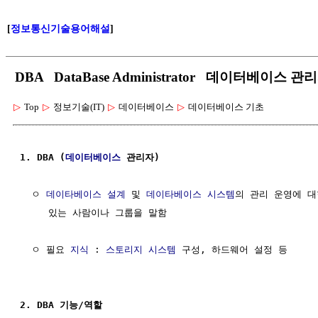
[
정보통신기술용어해설
]
DBA DataBase Administrator 데이터베이스 관
▷
Top
▷
정보기술(IT)
▷
데이터베이스
▷
데이터베이스 기초
1. DBA (
데이터베이스
 관리자)
  ㅇ 
데이타베이스
설계
 및 
데이타베이스
시스템
의 관리 운영에 대
     있는 사람이나 그룹을 말함

  ㅇ 필요 
지식
 : 
스토리지
시스템
 구성, 하드웨어 설정 등

2. DBA 기능/역할