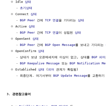
  ㅇ Idle 
상태
     - 
초기상태
  ㅇ Connect 
상태
     - 
BGP
Peer
 간에 
TCP 연결
을 기다리는 
상태
  ㅇ Active 
상태
     - 
BGP
Peer
 간에 
TCP 연결
이 성립된 
상태
  ㅇ OpenSent 
상태
     - 
BGP
Peer
 간에 
BGP Open Message
를 보내고 기다리는 
  ㅇ OpenConfirm 
상태
     - 상대가 보낸 오픈메세지에 이상이 없고, 상대를 
BGP
피어
     - 
BGP Keepalive Message
 또는 
BGP Notification Me
  ㅇ Established 
상태
 (
피어
 관계가 확립됨)

     - 최종단계. 여기서부터 
BGP Update Message
를 교환하기 
3. 관련참고용어