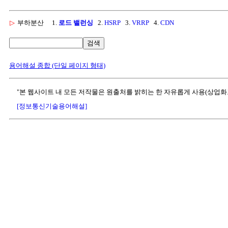
▷
부하분산
1.
로드 밸런싱
2.
HSRP
3.
VRRP
4.
CDN
검색
용어해설 종합 (단일 페이지 형태)
"본 웹사이트 내 모든 저작물은 원출처를 밝히는 한 자유롭게 사용(상업화
[정보통신기술용어해설]