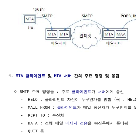
4. 
MTA
클라이언트
 및 
MTA
서버
 간의 주요 명령 및 응답
  ㅇ SMTP 주요 명령들 : 주로 
클라이언트
가 
서버
에게 송신

     -  HELO : 클라리언트 자신이 누구인가를 밝힘 (例 : HELO :
     -  MAIL FROM : 
클라이언트
가 메일 송신자가 누구인지를 알
     -  RCPT TO : 수신처

     -  DATA : 전체 메일 
메세지
전송
을 송신측에서 준비됨 

     -  QUIT 등
