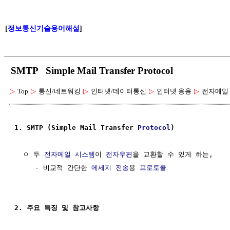
[
정보통신기술용어해설
]
SMTP Simple Mail Transfer Protocol
▷
Top
▷
통신/네트워킹
▷
인터넷/데이터통신
▷
인터넷 응용
▷
전자메일
1. SMTP (Simple Mail Transfer 
Protocol
)
  ㅇ 두 
전자메일
시스템
이 
전자우편
을 교환할 수 있게 하는,

     - 비교적 간단한 
메세지
전송
용 
프로토콜
2. 주요 특징 및 참고사항