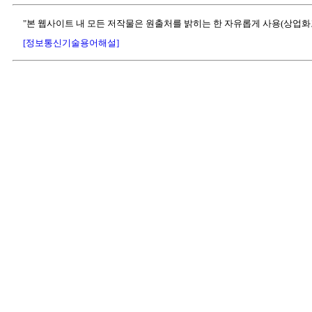
"본 웹사이트 내 모든 저작물은 원출처를 밝히는 한 자유롭게 사용(상업화
[정보통신기술용어해설]