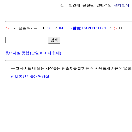
                      한, 인간에 관련된 일반적인 
생체인식
▷
국제 표준화기구
1.
ISO
2.
IEC
3.
(합동) ISO/IEC JTC1
4.
▷
ITU
검색
용어해설 종합 (단일 페이지 형태)
"본 웹사이트 내 모든 저작물은 원출처를 밝히는 한 자유롭게 사용(상업화
[정보통신기술용어해설]