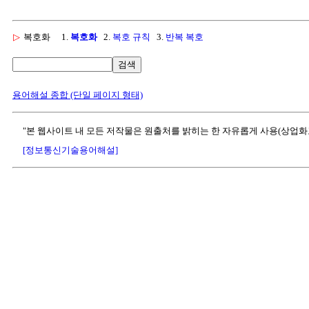
▷
복호화
1.
복호화
2.
복호 규칙
3.
반복 복호
검색
용어해설 종합 (단일 페이지 형태)
"본 웹사이트 내 모든 저작물은 원출처를 밝히는 한 자유롭게 사용(상업화
[정보통신기술용어해설]