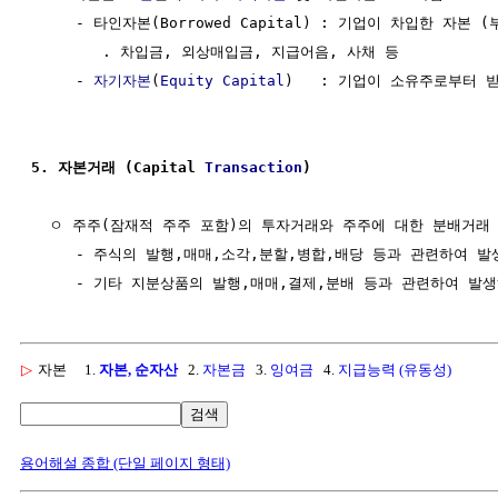
     - 타인자본(Borrowed Capital) : 기업이 차입한 자본 (부
        . 차입금, 외상매입금, 지급어음, 사채 등

     - 
자기자본
(
Equity Capital
)   : 기업이 소유주로부터 
5. 자본거래 (Capital 
Transaction
)
  ㅇ 주주(잠재적 주주 포함)의 투자거래와 주주에 대한 분배거래

     - 주식의 발행,매매,소각,분할,병합,배당 등과 관련하여 발
▷
자본
1.
자본, 순자산
2.
자본금
3.
잉여금
4.
지급능력 (유동성)
검색
용어해설 종합 (단일 페이지 형태)