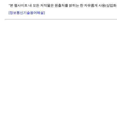
"본 웹사이트 내 모든 저작물은 원출처를 밝히는 한 자유롭게 사용(상업화
[정보통신기술용어해설]