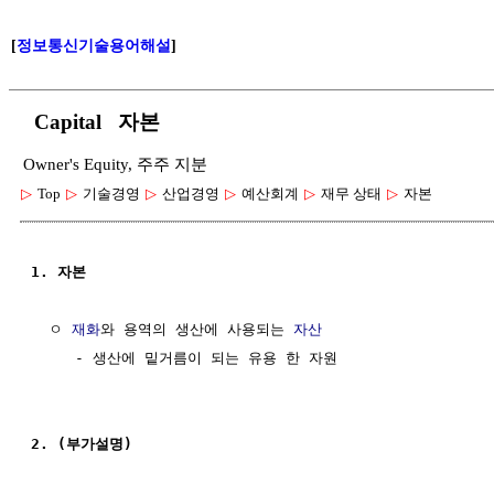
[
정보통신기술용어해설
]
Capital 자본
Owner's Equity, 주주 지분
▷
Top
▷
기술경영
▷
산업경영
▷
예산회계
▷
재무 상태
▷
자본
1. 자본
  ㅇ 
재화
와 용역의 생산에 사용되는 
자산
     - 생산에 밑거름이 되는 유용 한 자원

2. (부가설명)