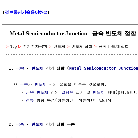
[
정보통신기술용어해설
]
Metal-Semiconductor Junction 금속 반도체 접합
▷
Top
▷
전기전자공학
▷
반도체
▷
반도체 접합
▷
금속-반도체 접합
1. 
금속
 - 
반도체
 간의 접합 (
Metal
Semiconductor Junctio
  ㅇ 
금속
과 
반도체
 간의 접합을 이루는 것으로써,

     - 
금속
,
반도체
 간의 
일함수
 크기 및 
반도체
 형태(p형,n형)에
     - 
전류
 방향 특성(정류성,비 정류성)이 달라짐

2. 
금속
 - 
반도체
 간의 접합 구분