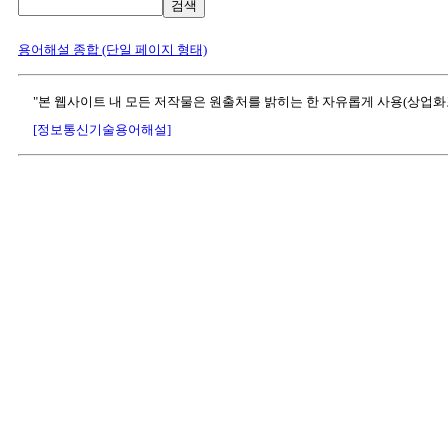
검색
용어해설 종합 (단일 페이지 형태)
"본 웹사이트 내 모든 저작물은 원출처를 밝히는 한 자유롭게 사용(상업화
[정보통신기술용어해설]