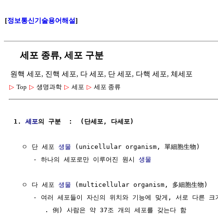
[
정보통신기술용어해설
]
세포 종류, 세포 구분
원핵 세포, 진핵 세포, 다 세포, 단 세포, 다핵 세포, 체세포
▷
Top
▷
생명과학
▷
세포
▷
세포 종류
1. 
세포
의 구분  :  (단세포, 다세포)
  ㅇ 단 세포 
생물
 (unicellular organism, 單細胞生物)

     - 하나의 세포로만 이루어진 원시 
생물
  ㅇ 다 세포 
생물
 (multicellular organism, 多細胞生物)

     - 여러 세포들이 자신의 위치와 기능에 맞게, 서로 다른 
        . 例) 사람은 약 37조 개의 세포를 갖는다 함
